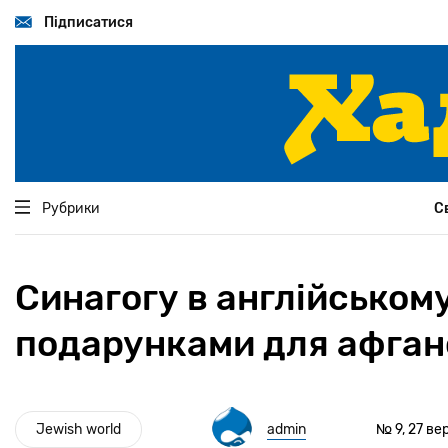
Перейти
до
Підписатися
основного
вмісту
Рубрики
С
Синагогу в англійськом
подарунками для афган
Jewish world
admin
№ 9, 27 ве