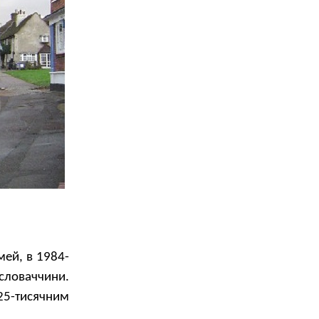
мей, в 1984-
словаччини.
25-тисячним