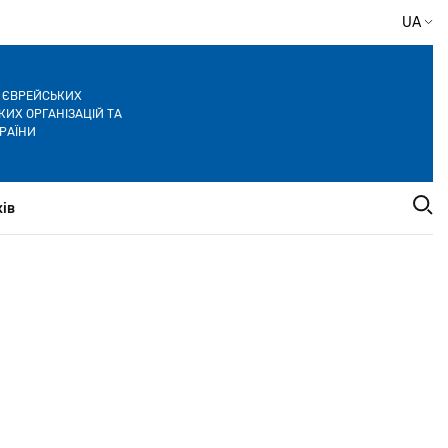
UA
Я ЄВРЕЙСЬКИХ
ИХ ОРГАНІЗАЦІЙ ТА
РАЇНИ
ів